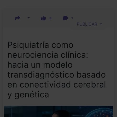
3
2
PUBLICAR
Psiquiatría como
neurociencia clínica:
hacia un modelo
transdiagnóstico basado
en conectividad cerebral
y genética