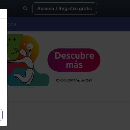
Acceso / Registro gratis
Cursos