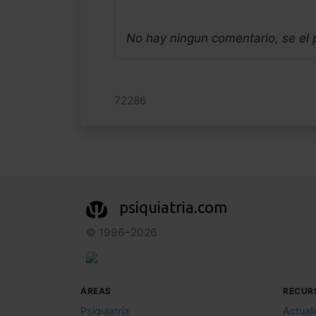
No hay ningun comentario, se el
72286
psiquiatria.com
© 1996–2026
ÁREAS
RECUR
Psiquiatría
Actual