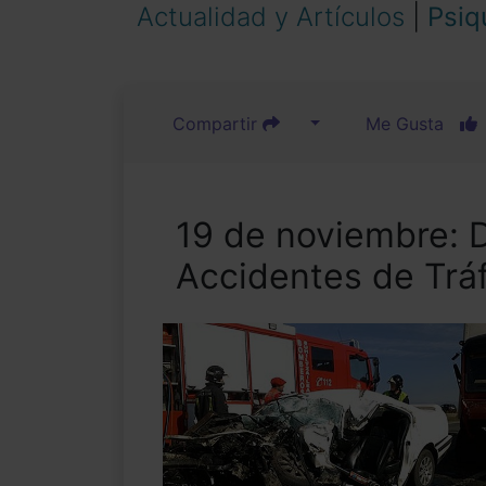
Actualidad y Artículos
|
Psiq
Compartir
Me Gusta
19 de noviembre: D
Accidentes de Trá