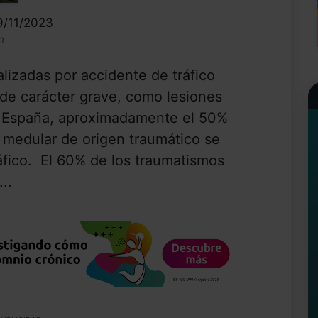
9/11/2023
n
lizadas por accidente de tráfico
de carácter grave, como lesiones
n España, aproximadamente el 50%
 medular de origen traumático se
áfico. El 60% de los traumatismos
..