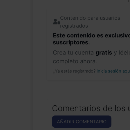
P
Contenido para usuarios
registrados
Este contenido es exclusiv
suscriptores.
Crea tu cuenta
gratis
y léel
completo ahora.
¿Ya estás registrado?
Inicia sesión aq
Comentarios de los 
AÑADIR COMENTARIO