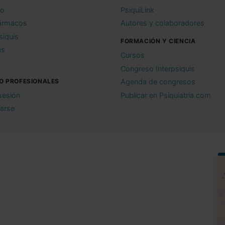
io
PsiquiLink
ármacos
Autores y colaboradores
siquis
FORMACIÓN Y CIENCIA
as
Cursos
Congreso Interpsiquis
O PROFESIONALES
Agenda de congresos
 sesión
Publicar en Psiquiatria.com
rarse