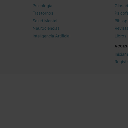
Psicología
Glosar
Trastornos
Psicof
Salud Mental
Bibliop
Neurociencias
Revist
Inteligencia Artificial
Libros
ACCES
Iniciar
Regist