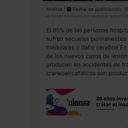
Noticia |
Fecha de publicación: 1
Artículo revisado por nuestra redacció
El 85% de las personas hospita
sufren secuelas permanentes 
medulares o daño cerebral E
de los nuevos casos de lesión
producen en accidentes de tr
craneoencefálicos son produc.