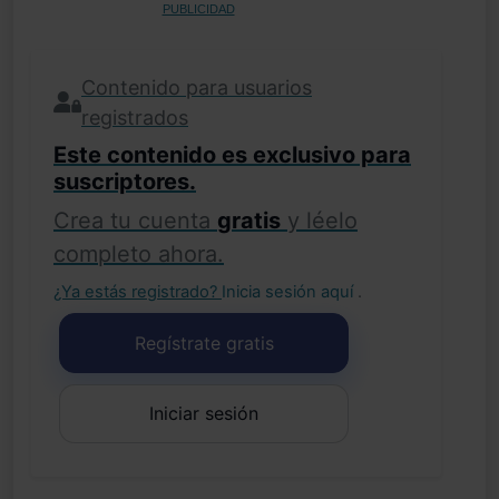
PUBLICIDAD
Contenido para usuarios
registrados
Este contenido es exclusivo para
suscriptores.
Crea tu cuenta
gratis
y léelo
completo ahora.
¿Ya estás registrado?
Inicia sesión aquí
.
Regístrate gratis
Iniciar sesión