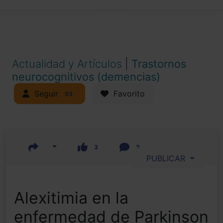
Actualidad y Artículos
|
Trastornos
neurocognitivos (demencias)
Seguir
Favorito
93
3
2
PUBLICAR
Alexitimia en la
enfermedad de Parkinson