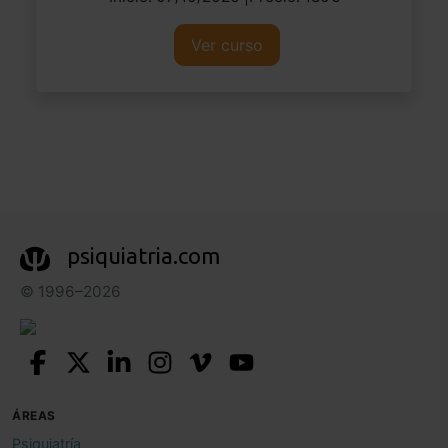
Ver curso
psiquiatria.com
© 1996–2026
ÁREAS
Psiquiatría