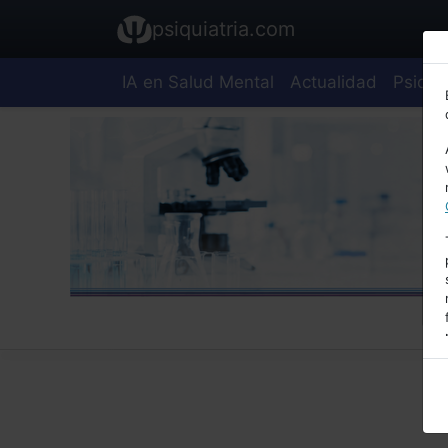
psiquiatria.com
IA en Salud Mental
Actualidad
Psiquia
E
A