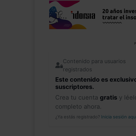
P
Contenido para usuarios
registrados
Este contenido es exclusiv
suscriptores.
Crea tu cuenta
gratis
y léel
completo ahora.
¿Ya estás registrado?
Inicia sesión aq