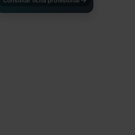
Consultar ficha profesional