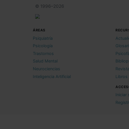
© 1996–2026
ÁREAS
RECUR
Psiquiatría
Actual
Psicología
Glosar
Trastornos
Psicof
Salud Mental
Bibliop
Neurociencias
Revist
Inteligencia Artificial
Libros
ACCES
Iniciar
Regist