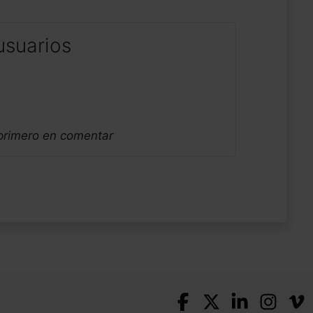
usuarios
 primero en comentar