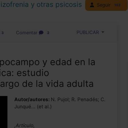
izofrenia y otras psicosis
Seguir
192
PUBLICAR
Comentar
3
2
hipocampo y edad en la
ica: estudio
argo de la vida adulta
Autor/autores:
N. Pujol; R. Penadés; C.
Junqué... (et al.)
,Artículo,