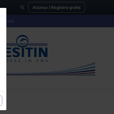
Acceso / Registro gratis
Cursos