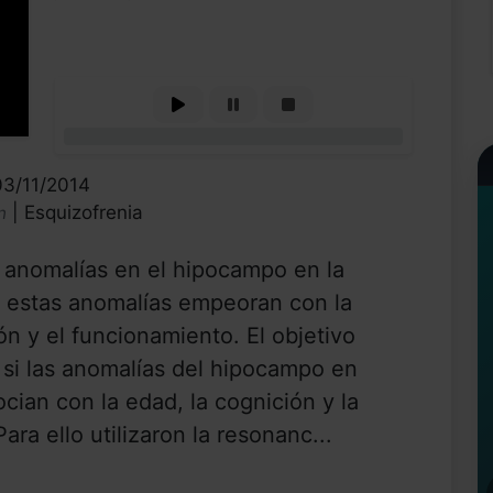
0%
03/11/2014
| Esquizofrenia
n
anomalías en el hipocampo en la
si estas anomalías empeoran con la
ión y el funcionamiento. El objetivo
 si las anomalías del hipocampo en
ocian con la edad, la cognición y la
ara ello utilizaron la resonanc...