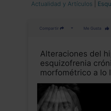
Actualidad y Artículos
|
Esqu
Compartir
Me Gusta
Alteraciones del 
esquizofrenia crón
morfométrico a lo l