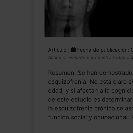
Artículo |
Fecha de publicación: 
Artículo revisado por nuestra redacció
Resumen: Se han demostrado 
esquizofrenia. No está claro 
edad, y si afectan a la cognic
de este estudio es determinar
la esquizofrenia crónica se as
función social y ocupacional. P