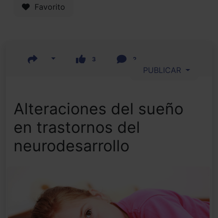
Favorito
3
2
PUBLICAR
Alteraciones del sueño
en trastornos del
neurodesarrollo