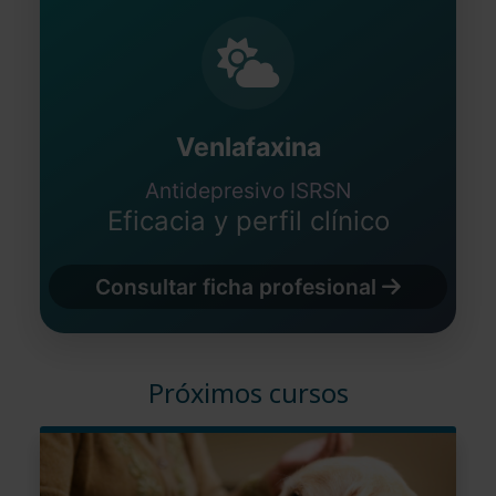
Venlafaxina
Antidepresivo ISRSN
Eficacia y perfil clínico
Consultar ficha profesional
Próximos cursos