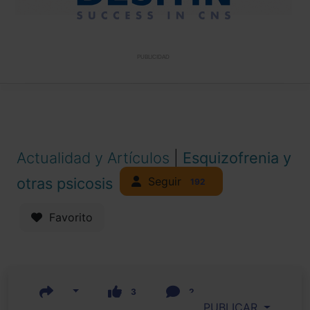
PUBLICIDAD
Actualidad y Artículos
|
Esquizofrenia y
Seguir
otras psicosis
192
Favorito
3
2
PUBLICAR