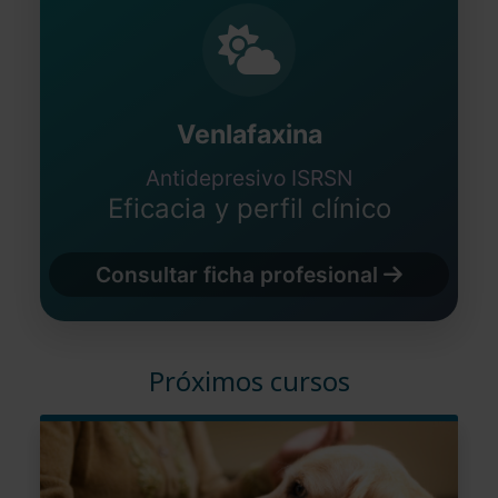
Venlafaxina
Antidepresivo ISRSN
Eficacia y perfil clínico
Consultar ficha profesional
Próximos cursos