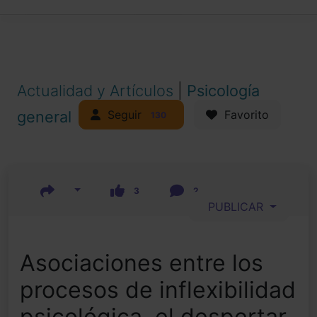
Actualidad y Artículos
|
Psicología
Seguir
general
Favorito
130
3
2
PUBLICAR
Asociaciones entre los
procesos de inflexibilidad
psicológica, el despertar