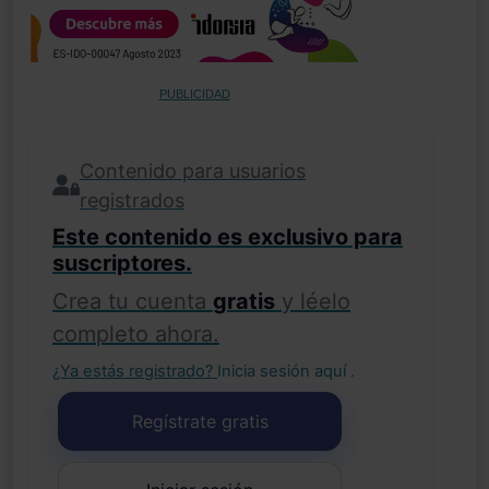
PUBLICIDAD
Contenido para usuarios
registrados
Este contenido es exclusivo para
suscriptores.
Crea tu cuenta
gratis
y léelo
completo ahora.
¿Ya estás registrado?
Inicia sesión aquí
.
Regístrate gratis