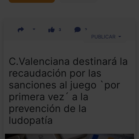
3
2
PUBLICAR
C.Valenciana destinará la
recaudación por las
sanciones al juego `por
primera vez´ a la
prevención de la
ludopatía