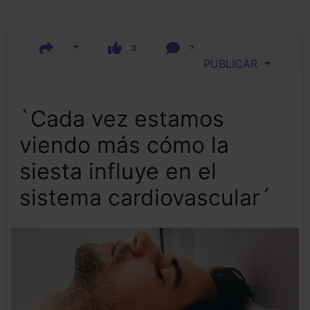
3
2
PUBLICAR
`Cada vez estamos
viendo más cómo la
siesta influye en el
sistema cardiovascular´