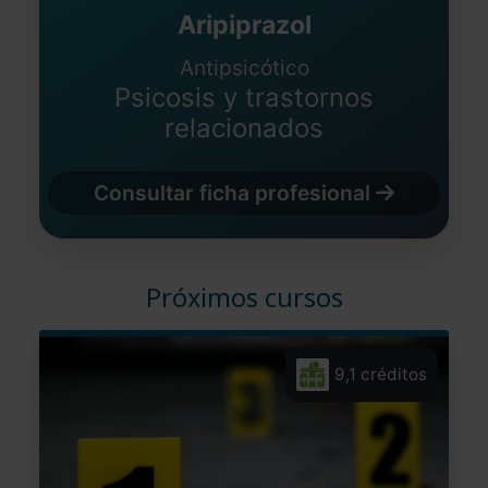
Aripiprazol
Antipsicótico
Psicosis y trastornos
relacionados
Consultar ficha profesional
Próximos cursos
9,1 créditos