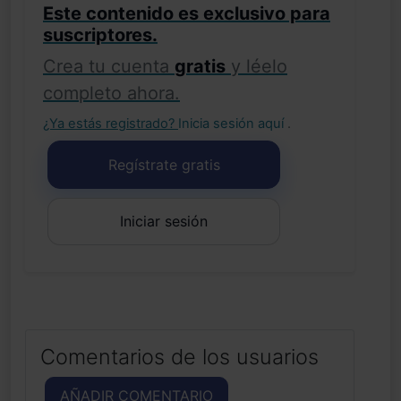
Este contenido es exclusivo para
suscriptores.
Crea tu cuenta
gratis
y léelo
completo ahora.
¿Ya estás registrado?
Inicia sesión aquí
.
Regístrate gratis
Iniciar sesión
Comentarios de los usuarios
AÑADIR COMENTARIO