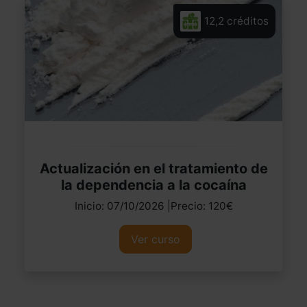
12,2 créditos
Actualización en el tratamiento de
la dependencia a la cocaína
Inicio: 07/10/2026 |Precio: 120€
Ver curso