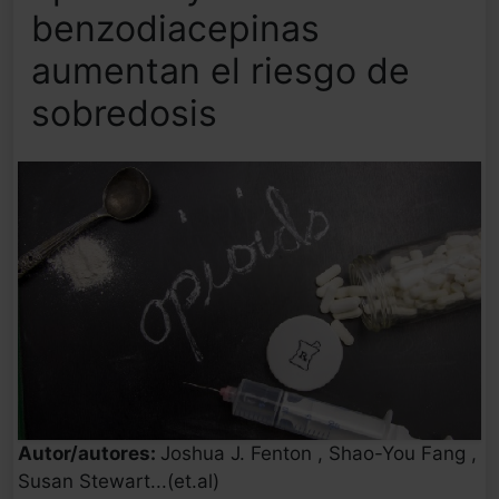
benzodiacepinas
aumentan el riesgo de
sobredosis
Autor/autores:
Joshua J. Fenton , Shao-You Fang ,
Susan Stewart...(et.al)