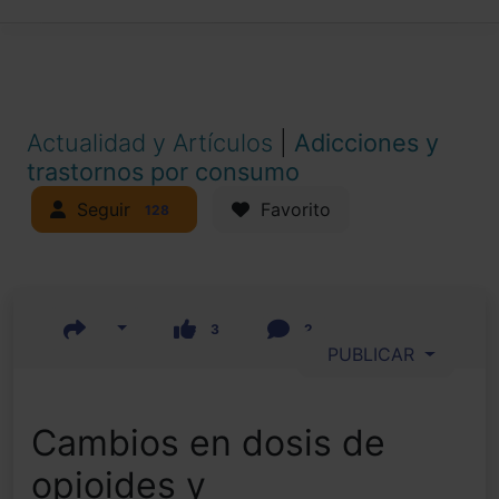
Actualidad y Artículos
|
Adicciones y
trastornos por consumo
Seguir
Favorito
128
3
2
PUBLICAR
Cambios en dosis de
opioides y