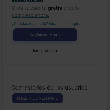
Crea tu cuenta
gratis
y léelo
completo ahora.
¿Ya estás registrado?
Inicia sesión aquí
.
Regístrate gratis
Iniciar sesión
Comentarios de los usuarios
AÑADIR COMENTARIO