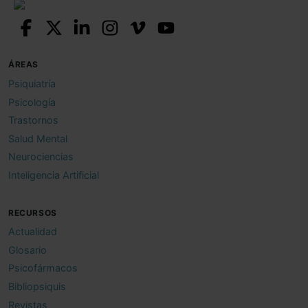
ÁREAS
Psiquiatría
Psicología
Trastornos
Salud Mental
Neurociencias
Inteligencia Artificial
RECURSOS
Actualidad
Glosario
Psicofármacos
Bibliopsiquis
Revistas