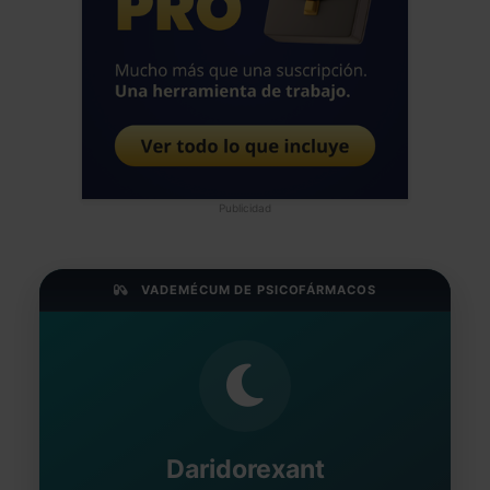
Publicidad
VADEMÉCUM DE PSICOFÁRMACOS
Daridorexant