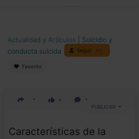
Actualidad y Artículos
|
Suicidio y
Seguir
conducta suicida
113
Favorito
3
2
PUBLICAR
Características de la