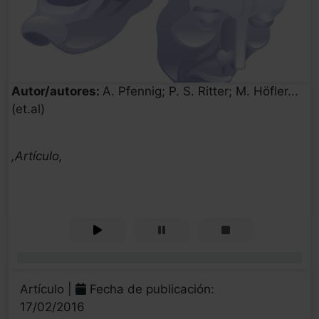
Autor/autores:
A. Pfennig; P. S. Ritter; M. Höfler...
(et.al)
,Artículo,
0%
Artículo |
Fecha de publicación:
17/02/2016