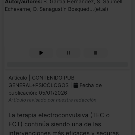
Autor/autores:
B. García Hernández, S. Saumell
Echevarne, D. Sanagustín Bosqued...(et.al)
0%
Artículo | CONTENIDO PUB
GENERAL+PSICÓLOGOS |
Fecha de
publicación: 05/01/2026
Artículo revisado por nuestra redacción
La terapia electroconvulsiva (TEC o
ECT) continúa siendo una de las
intervenciones más eficaces y seguras