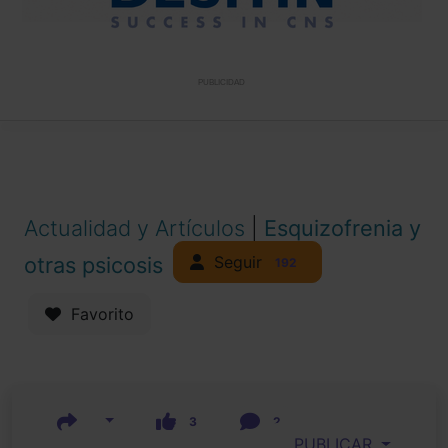
PUBLICIDAD
Actualidad y Artículos
|
Esquizofrenia y
Seguir
otras psicosis
192
Favorito
3
2
PUBLICAR