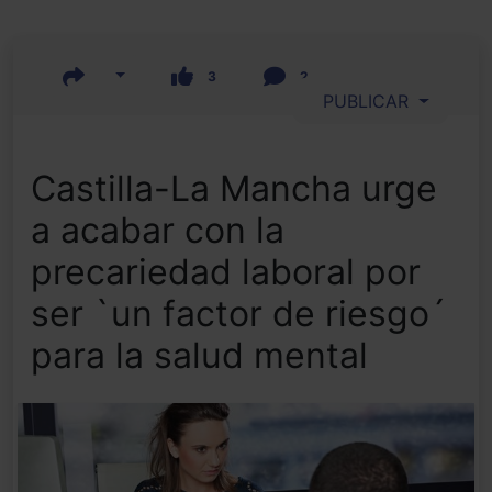
3
2
PUBLICAR
Castilla-La Mancha urge
a acabar con la
precariedad laboral por
ser `un factor de riesgo´
para la salud mental