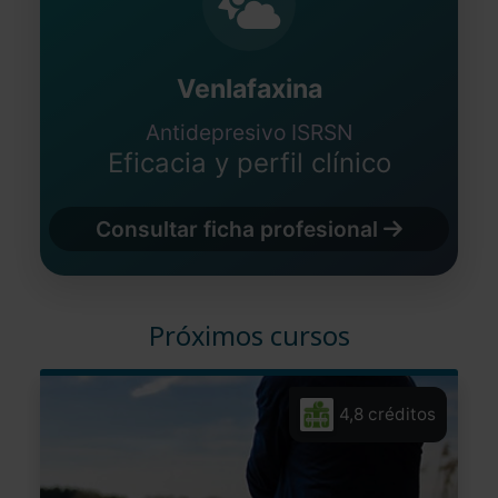
Venlafaxina
Antidepresivo ISRSN
Eficacia y perfil clínico
Consultar ficha profesional
Próximos cursos
4,8 créditos