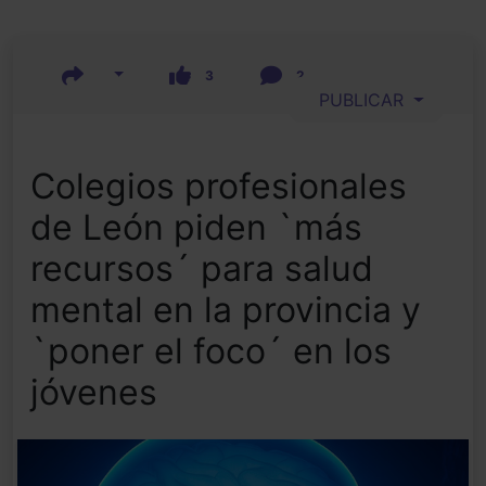
3
2
PUBLICAR
Colegios profesionales
de León piden `más
recursos´ para salud
mental en la provincia y
`poner el foco´ en los
jóvenes