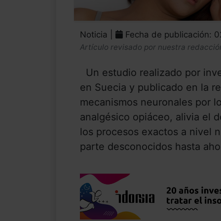
Noticia |
Fecha de publicación: 
Artículo revisado por nuestra redacció
Un estudio realizado por inves
en Suecia y publicado en la re
mecanismos neuronales por los
analgésico opiáceo, alivia el 
los procesos exactos a nivel
parte desconocidos hasta ahora