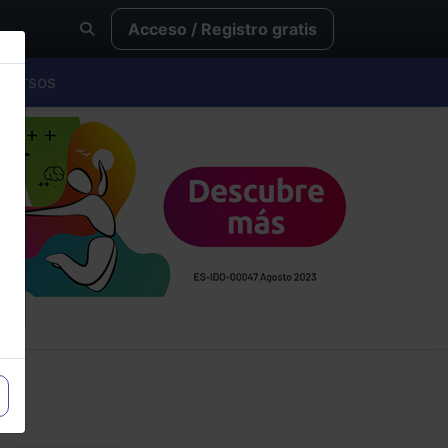
Acceso / Registro gratis
Cursos