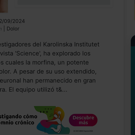
0%
02/09/2024
| Dolor
n
tigadores del Karolinska Institutet
vista 'Science', ha explorado los
 cuales la morfina, un potente
dolor. A pesar de su uso extendido,
 neuronal han permanecido en gran
. El equipo utilizó t&...