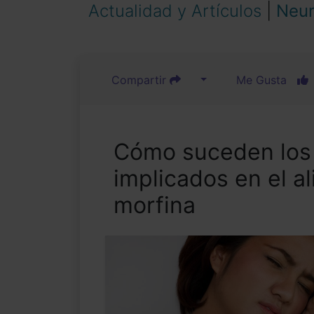
Actualidad y Artículos
|
Neur
Compartir
Me Gusta
Cómo suceden los
implicados en el al
morfina