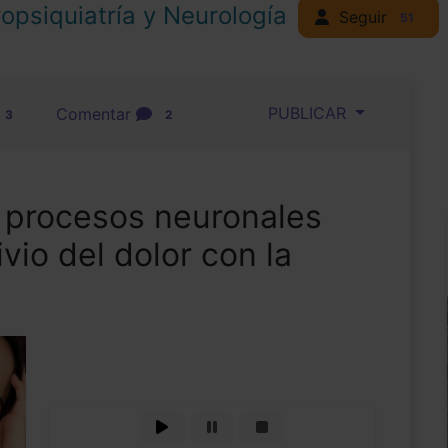
opsiquiatría y Neurología
Seguir
51
PUBLICAR
Comentar
3
2
 procesos neuronales
ivio del dolor con la