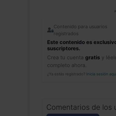
P
Contenido para usuarios
registrados
Este contenido es exclusiv
suscriptores.
Crea tu cuenta
gratis
y léel
completo ahora.
¿Ya estás registrado?
Inicia sesión aq
Comentarios de los 