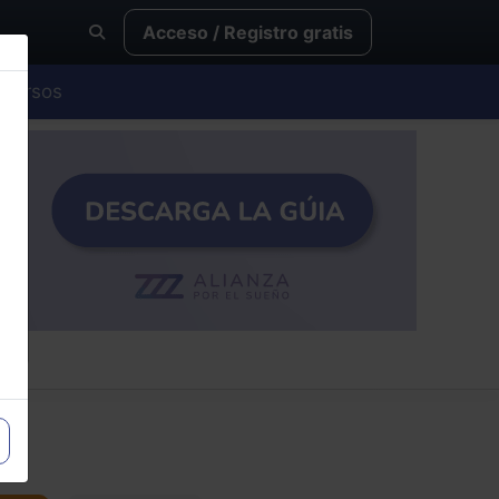
Acceso / Registro gratis
Cursos