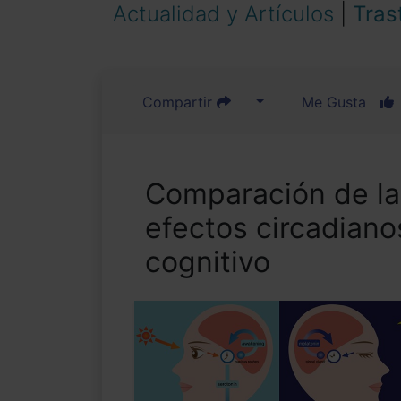
Actualidad y Artículos
|
Tras
Compartir
Me Gusta
Comparación de la
efectos circadiano
cognitivo