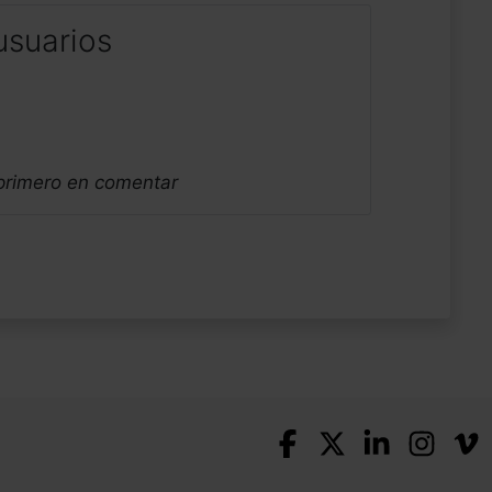
usuarios
 primero en comentar