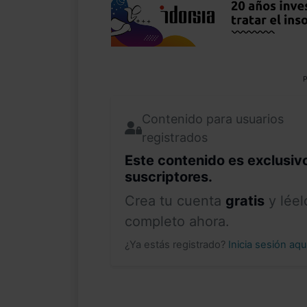
P
Contenido para usuarios
registrados
Este contenido es exclusiv
suscriptores.
Crea tu cuenta
gratis
y léel
completo ahora.
¿Ya estás registrado?
Inicia sesión aq