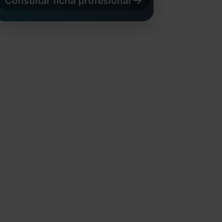
Consultar ficha profesional