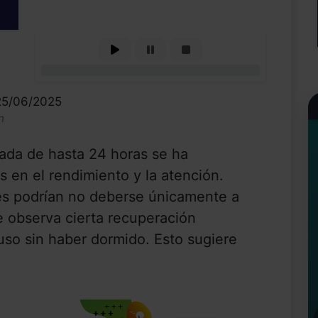
0%
25/06/2025
n
gada de hasta 24 horas se ha
s en el rendimiento y la atención.
nes podrían no deberse únicamente a
e observa cierta recuperación
cluso sin haber dormido. Esto sugiere
.