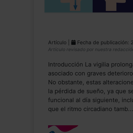
Artículo |
Fecha de publicación: 
Artículo revisado por nuestra redacció
Introducción La vigilia prolon
asociado con graves deterioro
No obstante, estas alteracio
la pérdida de sueño, ya que s
funcional al día siguiente, in
que el ritmo circadiano tamb..