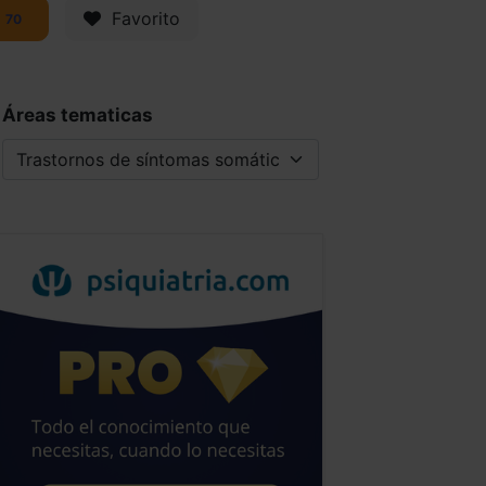
Favorito
70
Áreas tematicas