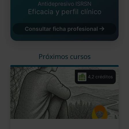
Antidepresivo ISRSN
Eficacia y perfil clínico
Consultar ficha profesional
Próximos cursos
4,2 créditos