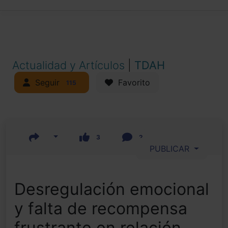
Actualidad y Artículos
|
TDAH
Seguir
Favorito
115
3
2
PUBLICAR
Desregulación emocional
y falta de recompensa
frustrante en relación