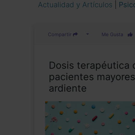
Actualidad y Artículos
|
Psic
Compartir
Me Gusta
Dosis terapéutica d
pacientes mayores
ardiente