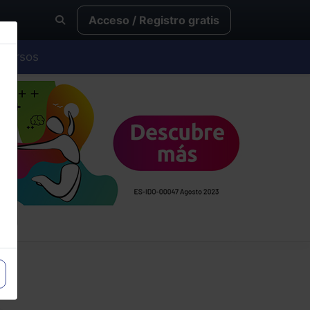
Acceso / Registro gratis
Cursos