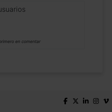
usuarios
 primero en comentar