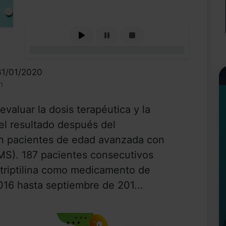
0%
31/01/2020
n
evaluar la dosis terapéutica y la
 el resultado después del
 en pacientes de edad avanzada con
MS). 187 pacientes consecutivos
itriptilina como medicamento de
016 hasta septiembre de 201...