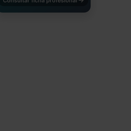
Consultar ficha profesional