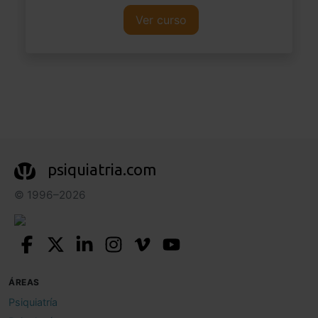
Ver curso
psiquiatria.com
© 1996–2026
ÁREAS
Psiquiatría