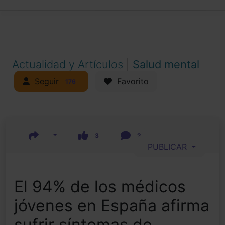
Actualidad y Artículos
|
Salud mental
Seguir
Favorito
176
3
2
PUBLICAR
El 94% de los médicos
jóvenes en España afirma
sufrir síntomas de