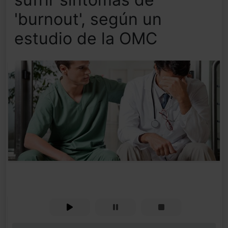
'burnout', según un
estudio de la OMC
0%