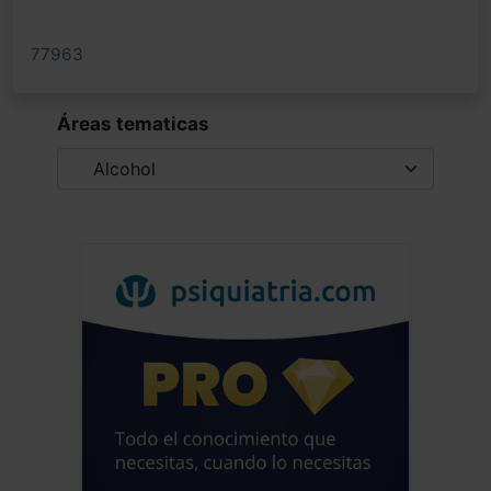
77963
Áreas tematicas