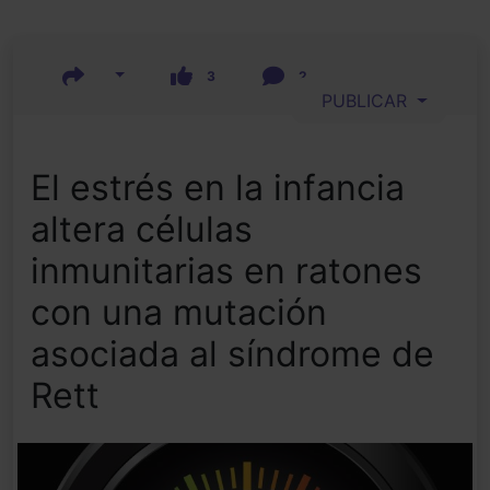
3
2
PUBLICAR
El estrés en la infancia
altera células
inmunitarias en ratones
con una mutación
asociada al síndrome de
Rett