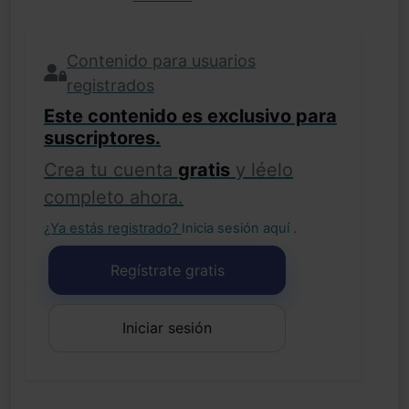
Contenido para usuarios
registrados
Este contenido es exclusivo para
suscriptores.
Crea tu cuenta
gratis
y léelo
completo ahora.
¿Ya estás registrado?
Inicia sesión aquí
.
Regístrate gratis
Iniciar sesión