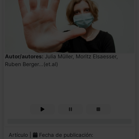
Autor/autores:
Julia Müller, Moritz Elsaesser,
Ruben Berger...(et.al)
0%
Artículo |
Fecha de publicación: