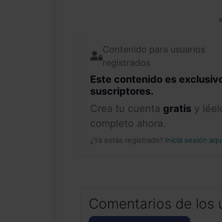
P
Contenido para usuarios
registrados
Este contenido es exclusiv
suscriptores.
Crea tu cuenta
gratis
y léel
completo ahora.
¿Ya estás registrado?
Inicia sesión aq
Comentarios de los 