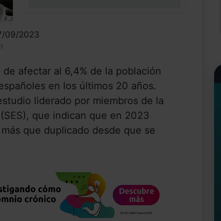
0%
17/09/2023
n
 de afectar al 6,4% de la población
 españoles en los últimos 20 años.
 estudio liderado por miembros de la
(SES), que indican que en 2023
a más que duplicado desde que se