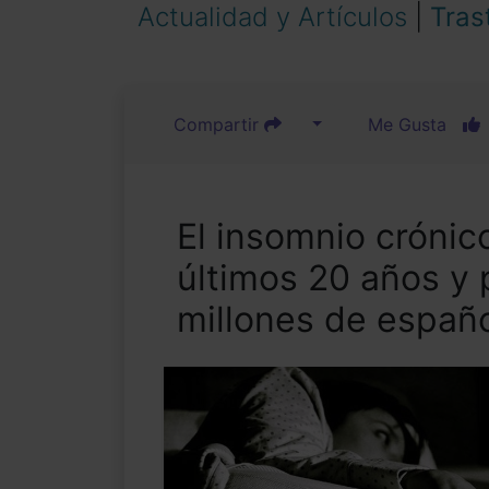
Actualidad y Artículos
|
Tras
Compartir
Me Gusta
El insomnio crónic
últimos 20 años y 
millones de españo