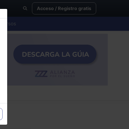
Acceso / Registro gratis
Cursos