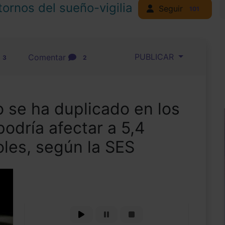
tornos del sueño-vigilia
Seguir
101
PUBLICAR
Comentar
3
2
o se ha duplicado en los
podría afectar a 5,4
les, según la SES