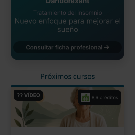
Daridorexant
Tratamiento del insomnio
Nuevo enfoque para mejorar el
sueño
Consultar ficha profesional
Próximos cursos
?? VÍDEO
8,9 créditos