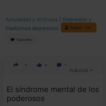
Actualidad y Artículos
|
Depresión y
Seguir
trastornos depresivos
209
Favorito
3
2
PUBLICAR
El síndrome mental de los
poderosos