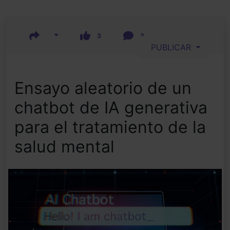
3
2
PUBLICAR
Ensayo aleatorio de un
chatbot de IA generativa
para el tratamiento de la
salud mental