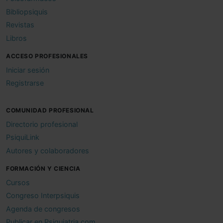
Bibliopsiquis
Revistas
Libros
ACCESO PROFESIONALES
Iniciar sesión
Registrarse
COMUNIDAD PROFESIONAL
Directorio profesional
PsiquiLink
Autores y colaboradores
FORMACIÓN Y CIENCIA
Cursos
Congreso Interpsiquis
Agenda de congresos
Publicar en Psiquiatria.com