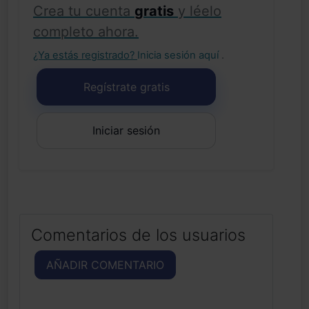
Crea tu cuenta
gratis
y léelo
completo ahora.
¿Ya estás registrado?
Inicia sesión aquí
.
Regístrate gratis
Iniciar sesión
Comentarios de los usuarios
AÑADIR COMENTARIO