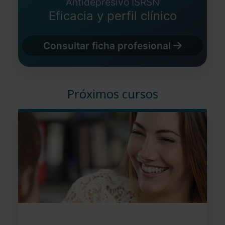
Antidepresivo ISRSN
Eficacia y perfil clínico
Consultar ficha profesional
Próximos cursos