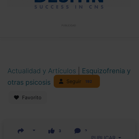
PUBLICIDAD
Actualidad y Artículos
|
Esquizofrenia y
Seguir
otras psicosis
192
Favorito
3
2
PUBLICAR