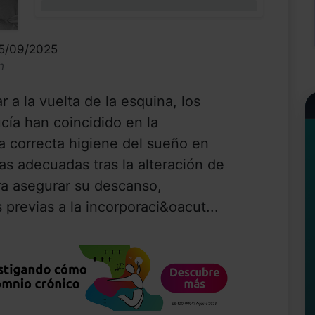
0%
05/09/2025
n
 a la vuelta de la esquina, los
cía han coincidido en la
a correcta higiene del sueño en
nas adecuadas tras la alteración de
ra asegurar su descanso,
previas a la incorporaci&oacut...