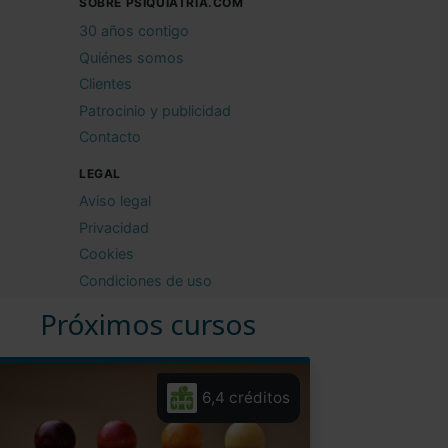
SOBRE PSIQUIATRIA.COM
30 años contigo
Quiénes somos
Clientes
Patrocinio y publicidad
Contacto
LEGAL
Aviso legal
Privacidad
Cookies
Condiciones de uso
Próximos cursos
6,4 créditos