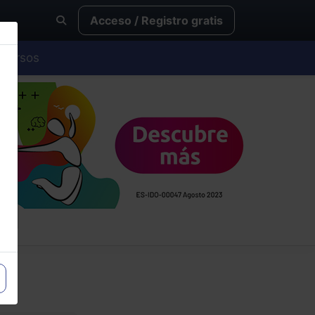
Acceso / Registro gratis
Cursos