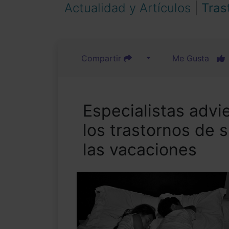
Actualidad y Artículos
|
Tras
Compartir
Me Gusta
Especialistas advi
los trastornos de 
las vacaciones