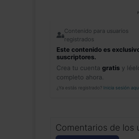
P
Contenido para usuarios
registrados
Este contenido es exclusiv
suscriptores.
Crea tu cuenta
gratis
y léel
completo ahora.
¿Ya estás registrado?
Inicia sesión aq
Comentarios de los 