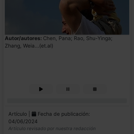
Autor/autores:
Chen, Pana; Rao, Shu-Yinga;
Zhang, Weia...(et.al)
0%
Artículo |
Fecha de publicación:
04/06/2024
Artículo revisado por nuestra redacción