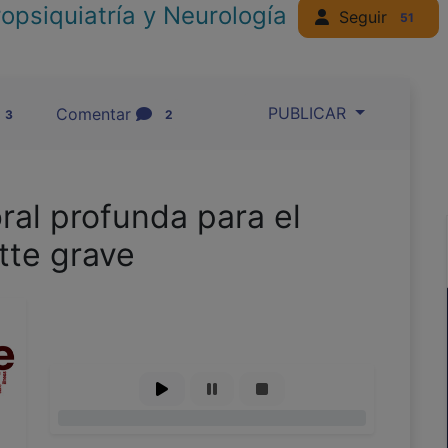
opsiquiatría y Neurología
Seguir
51
PUBLICAR
Comentar
3
2
ral profunda para el
tte grave
0%