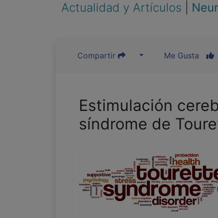
Actualidad y Artículos
|
Neur
Compartir
Me Gusta
Estimulación cereb
síndrome de Toure