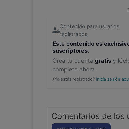
P
Contenido para usuarios
registrados
Este contenido es exclusiv
suscriptores.
Crea tu cuenta
gratis
y léel
completo ahora.
¿Ya estás registrado?
Inicia sesión aq
Comentarios de los 