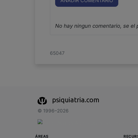
AÑADIR COMENTARIO
No hay ningun comentario, se el
65047
psiquiatria.com
© 1996–2026
ÁREAS
RECUR