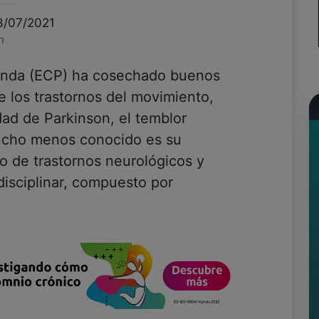
3/07/2021
n
funda (ECP) ha cosechado buenos
e los trastornos del movimiento,
ad de Parkinson, el temblor
mucho menos conocido es su
po de trastornos neurológicos y
disciplinar, compuesto por