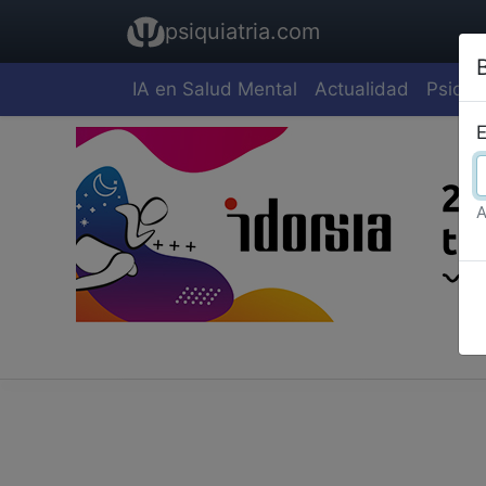
psiquiatria.com
IA en Salud Mental
Actualidad
Psiquia
E
A