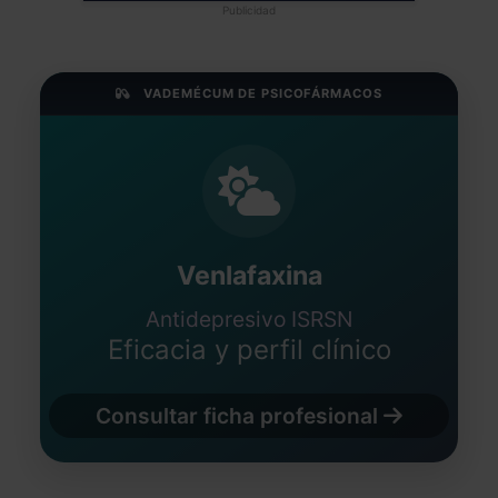
Publicidad
VADEMÉCUM DE PSICOFÁRMACOS
Venlafaxina
Antidepresivo ISRSN
Eficacia y perfil clínico
Consultar ficha profesional