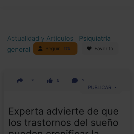
Actualidad y Artículos
|
Psiquiatría
Seguir
general
Favorito
173
3
2
PUBLICAR
Experta advierte de que
los trastornos del sueño
pueden cronificar la