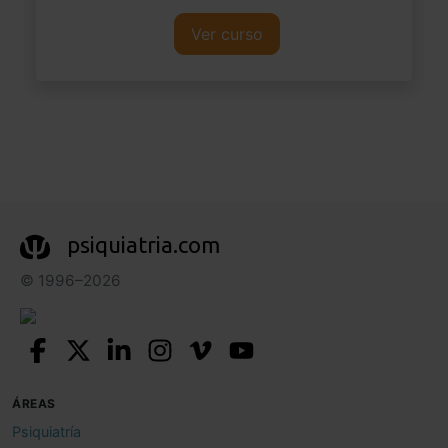
Ver curso
psiquiatria.com
© 1996–2026
ÁREAS
Psiquiatría