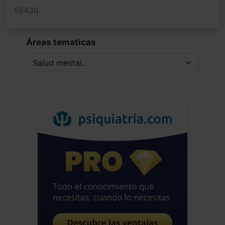
59430
Áreas tematicas