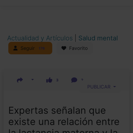
Actualidad y Artículos
|
Salud mental
Seguir
Favorito
176
3
2
PUBLICAR
Expertas señalan que
existe una relación entre
la lactancia materna y la