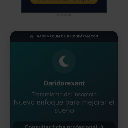
Publicidad
VADEMÉCUM DE PSICOFÁRMACOS
Daridorexant
Tratamiento del insomnio
Nuevo enfoque para mejorar el
sueño
Consultar ficha profesional