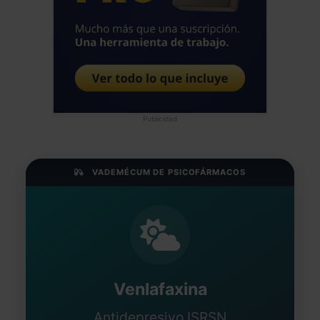
Publicidad
VADEMÉCUM DE PSICOFÁRMACOS
Venlafaxina
Antidepresivo ISRSN