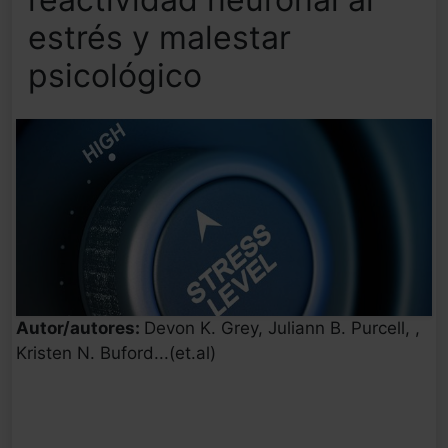
estrés y malestar
psicológico
Autor/autores:
Devon K. Grey, Juliann B. Purcell, ,
Kristen N. Buford...(et.al)