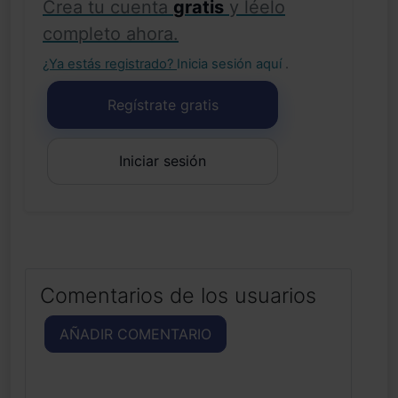
Crea tu cuenta
gratis
y léelo
completo ahora.
¿Ya estás registrado?
Inicia sesión aquí
.
Regístrate gratis
Iniciar sesión
Comentarios de los usuarios
AÑADIR COMENTARIO