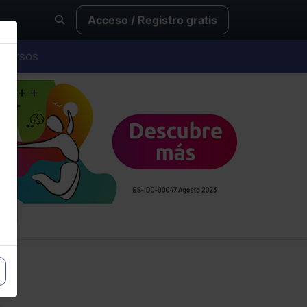
Acceso / Registro gratis
Cursos