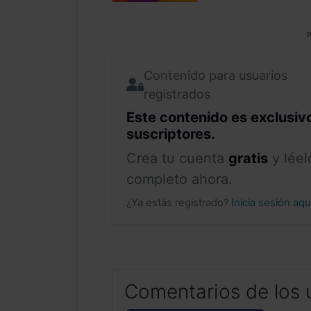
P
Contenido para usuarios
registrados
Este contenido es exclusiv
suscriptores.
Crea tu cuenta
gratis
y léel
completo ahora.
¿Ya estás registrado?
Inicia sesión aq
Comentarios de los 