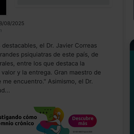
0%
08/08/2025
n
destacables, el Dr. Javier Correas
randes psiquiatras de este país, de
ales, entre los que destaca la
 valor y la entrega. Gran maestro de
e me encuentro." Asimismo, el Dr.
d...