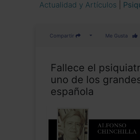
Actualidad y Artículos
|
Psiq
Compartir
Me Gusta
Fallece el psiquiat
uno de los grandes
española