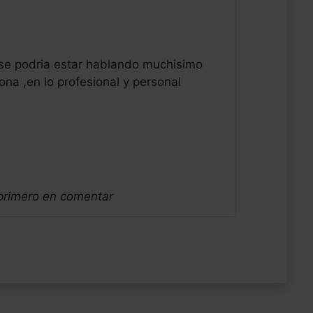
 se podria estar hablando muchisimo
na ,en lo profesional y personal
 primero en comentar