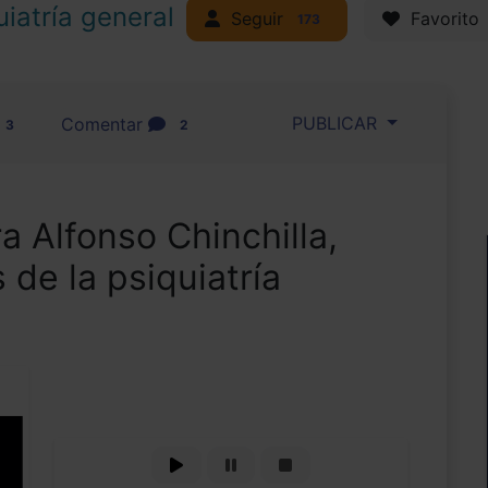
uiatría general
Seguir
Favorito
173
PUBLICAR
Comentar
3
2
ra Alfonso Chinchilla,
 de la psiquiatría