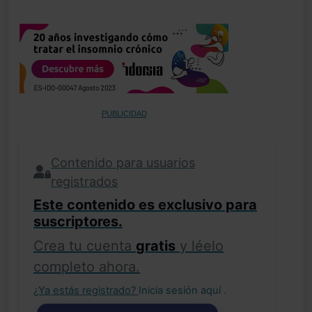
PUBLICIDAD
Contenido para usuarios
registrados
Este contenido es exclusivo para
suscriptores.
Crea tu cuenta
gratis
y léelo
completo ahora.
¿Ya estás registrado?
Inicia sesión aquí
.