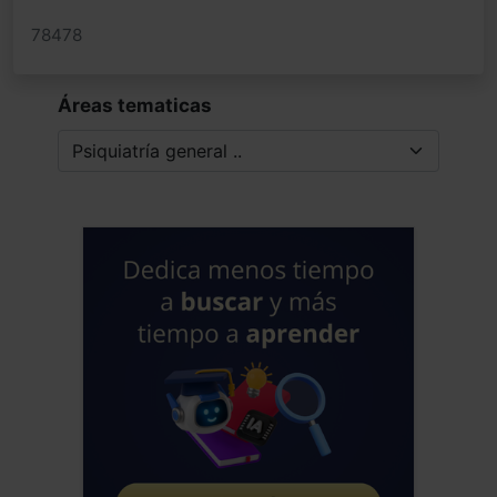
78478
Áreas tematicas