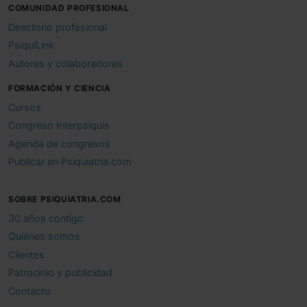
COMUNIDAD PROFESIONAL
Directorio profesional
PsiquiLink
Autores y colaboradores
FORMACIÓN Y CIENCIA
Cursos
Congreso Interpsiquis
Agenda de congresos
Publicar en Psiquiatria.com
SOBRE PSIQUIATRIA.COM
30 años contigo
Quiénes somos
Clientes
Patrocinio y publicidad
Contacto