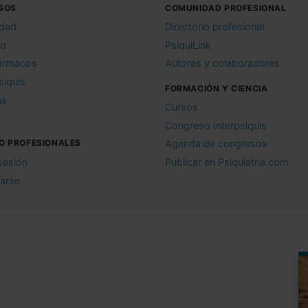
SOS
COMUNIDAD PROFESIONAL
idad
Directorio profesional
io
PsiquiLink
ármacos
Autores y colaboradores
siquis
FORMACIÓN Y CIENCIA
as
Cursos
Congreso Interpsiquis
O PROFESIONALES
Agenda de congresos
 sesión
Publicar en Psiquiatria.com
rarse