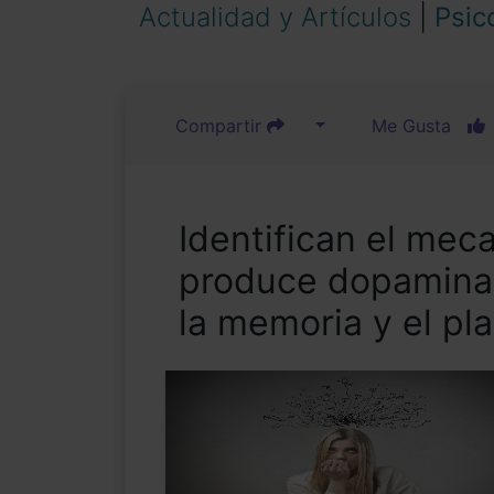
Actualidad y Artículos
|
Psic
Compartir
Me Gusta
Identifican el mec
produce dopamina, 
la memoria y el pl