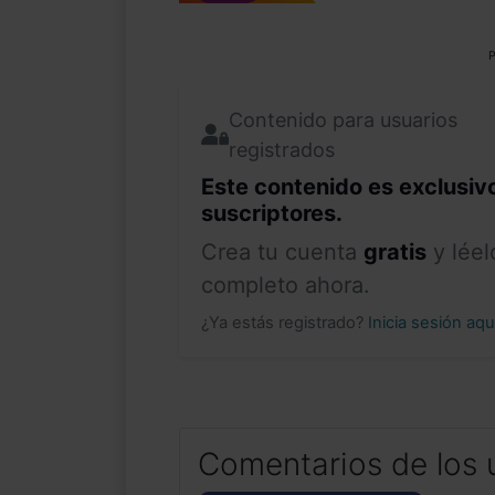
P
Contenido para usuarios
registrados
Este contenido es exclusiv
suscriptores.
Crea tu cuenta
gratis
y léel
completo ahora.
¿Ya estás registrado?
Inicia sesión aq
Comentarios de los 