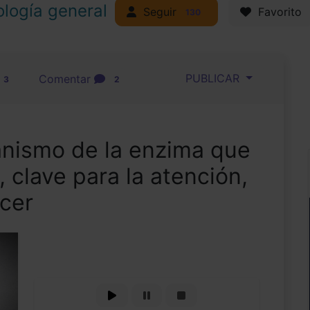
ología general
Seguir
Favorito
130
PUBLICAR
Comentar
3
2
anismo de la enzima que
clave para la atención,
acer