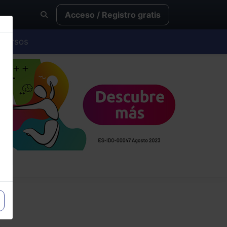
Acceso / Registro gratis
Cursos