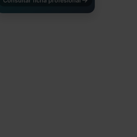
Consultar ficha profesional