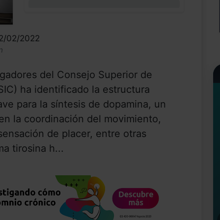
0%
02/02/2022
n
igadores del Consejo Superior de
SIC) ha identificado la estructura
ave para la síntesis de dopamina, un
en la coordinación del movimiento,
 sensación de placer, entre otras
a tirosina h...