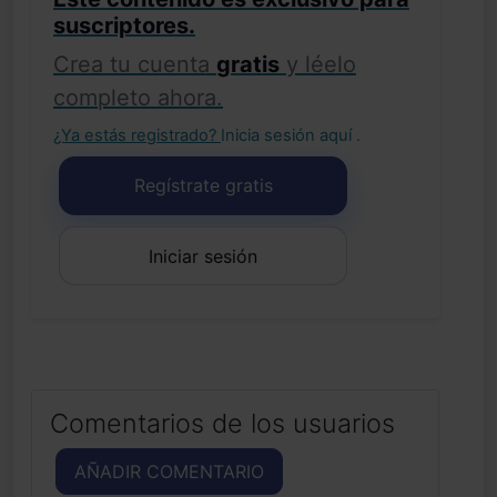
suscriptores.
Crea tu cuenta
gratis
y léelo
completo ahora.
¿Ya estás registrado?
Inicia sesión aquí
.
Regístrate gratis
Iniciar sesión
Comentarios de los usuarios
AÑADIR COMENTARIO