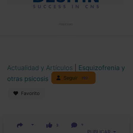
PUBLICIDAD
Actualidad y Artículos
|
Esquizofrenia y
Seguir
otras psicosis
192
Favorito
3
2
PUBLICAR