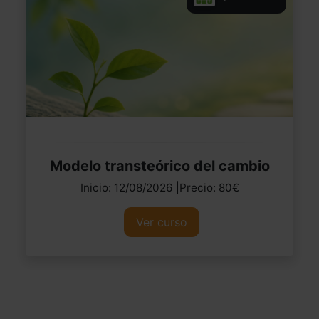
Modelo transteórico del cambio
Inicio: 12/08/2026 |Precio: 80€
Ver curso