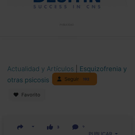
PUBLICIDAD
Actualidad y Artículos
|
Esquizofrenia y
Seguir
otras psicosis
192
Favorito
3
2
PUBLICAR