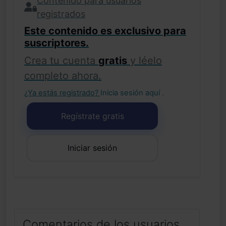
Contenido para usuarios
registrados
Este contenido es exclusivo para
suscriptores.
Crea tu cuenta
gratis
y léelo
completo ahora.
¿Ya estás registrado?
Inicia sesión aquí
.
Regístrate gratis
Iniciar sesión
Comentarios de los usuarios