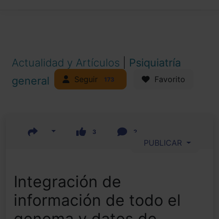
Actualidad y Artículos
|
Psiquiatría
Seguir
general
Favorito
173
3
2
PUBLICAR
Integración de
información de todo el
genoma y datos de