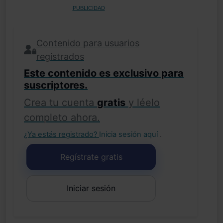
PUBLICIDAD
Contenido para usuarios
registrados
Este contenido es exclusivo para
suscriptores.
Crea tu cuenta
gratis
y léelo
completo ahora.
¿Ya estás registrado?
Inicia sesión aquí
.
Regístrate gratis
Iniciar sesión