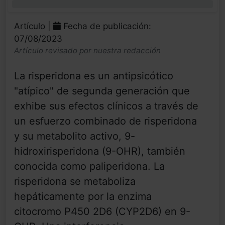
0%
Artículo |
Fecha de publicación:
07/08/2023
Artículo revisado por nuestra redacción
La risperidona es un antipsicótico
"atípico" de segunda generación que
exhibe sus efectos clínicos a través de
un esfuerzo combinado de risperidona
y su metabolito activo, 9-
hidroxirisperidona (9-OHR), también
conocida como paliperidona. La
risperidona se metaboliza
hepáticamente por la enzima
citocromo P450 2D6 (CYP2D6) en 9-