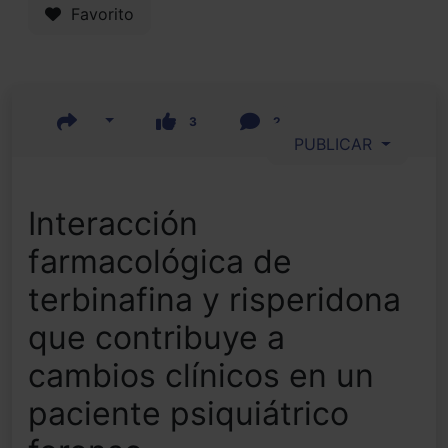
Favorito
3
2
PUBLICAR
Interacción
farmacológica de
terbinafina y risperidona
que contribuye a
cambios clínicos en un
paciente psiquiátrico