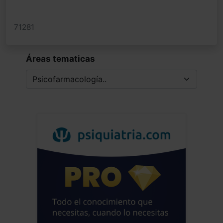
71281
Áreas tematicas