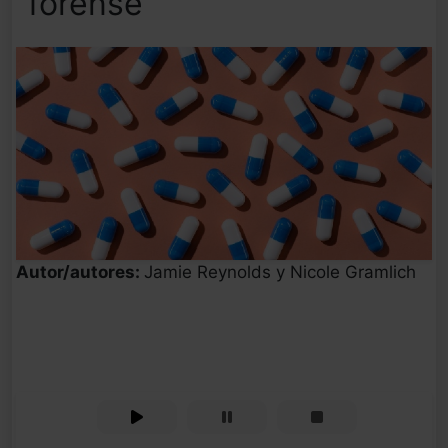
forense
Autor/autores:
Jamie Reynolds y Nicole Gramlich