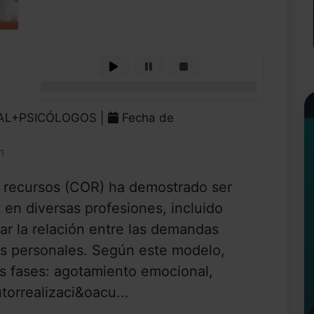
0%
RAL+PSICÓLOGOS |
Fecha de
n
 recursos (COR) ha demostrado ser
t en diversas profesiones, incluido
ar la relación entre las demandas
os personales. Según este modelo,
es fases: agotamiento emocional,
torrealizaci&oacu...