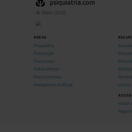
psiquiatria.com
© 1996–2026
ÁREAS
RECUR
Psiquiatría
Actual
Psicología
Glosar
Trastornos
Psicof
Salud Mental
Bibliop
Neurociencias
Revist
Inteligencia Artificial
Libros
ACCES
Iniciar
Regist