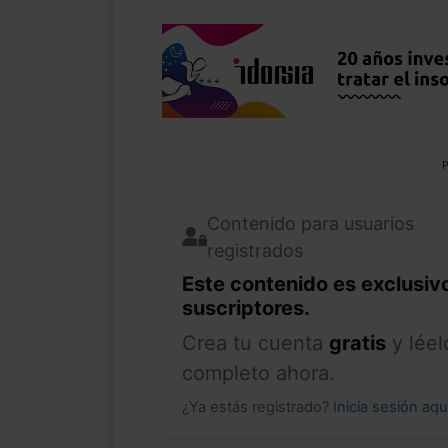
P
Contenido para usuarios
registrados
Este contenido es exclusiv
suscriptores.
Crea tu cuenta
gratis
y léel
completo ahora.
¿Ya estás registrado?
Inicia sesión aq