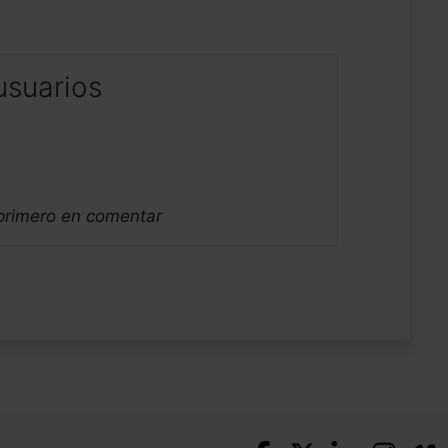
usuarios
 primero en comentar