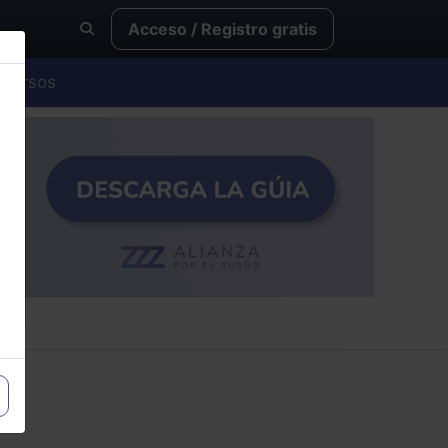
Acceso / Registro gratis
Cursos