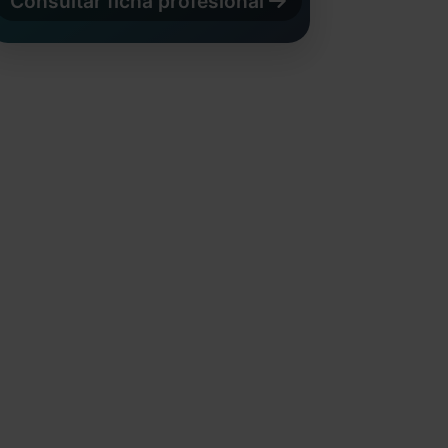
Consultar ficha profesional