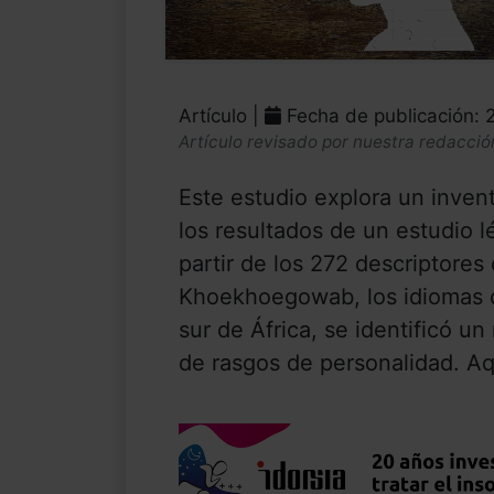
Artículo |
Fecha de publicación: 
Artículo revisado por nuestra redacció
Este estudio explora un inven
los resultados de un estudio l
partir de los 272 descriptores
Khoekhoegowab, los idiomas d
sur de África, se identificó u
de rasgos de personalidad. Aq