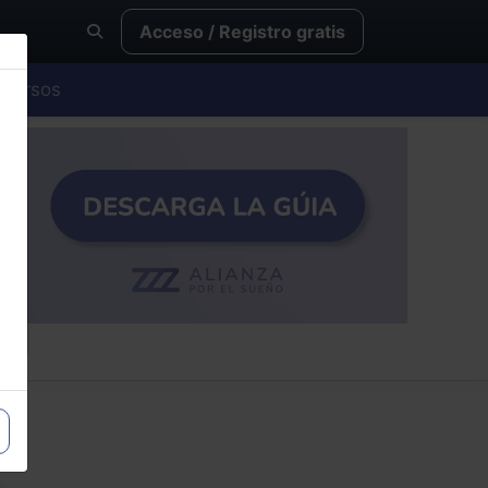
Acceso / Registro gratis
Cursos