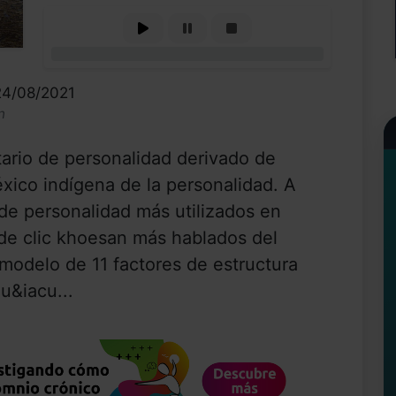
0%
24/08/2021
n
tario de personalidad derivado de
éxico indígena de la personalidad. A
 de personalidad más utilizados en
e clic khoesan más hablados del
n modelo de 11 factores de estructura
u&iacu...