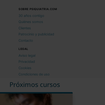
SOBRE PSIQUIATRIA.COM
30 años contigo
Quiénes somos
Clientes
Patrocinio y publicidad
Contacto
LEGAL
Aviso legal
Privacidad
Cookies
Condiciones de uso
Próximos cursos