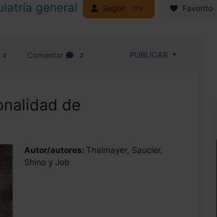
uiatría general
Seguir
Favorito
173
PUBLICAR
Comentar
3
2
onalidad de
Autor/autores:
Thalmayer, Saucier,
Shino y Job