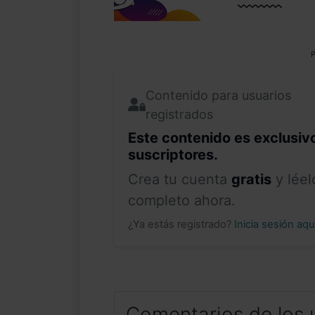
P
Contenido para usuarios
registrados
Este contenido es exclusiv
suscriptores.
Crea tu cuenta
gratis
y léel
completo ahora.
¿Ya estás registrado?
Inicia sesión aq
Comentarios de los 