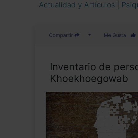
Actualidad y Artículos
|
Psiq
Compartir
Me Gusta
Inventario de pers
Khoekhoegowab