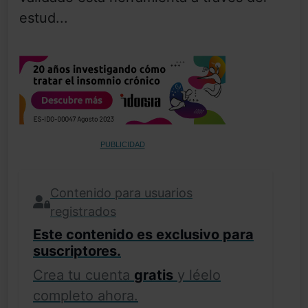
estud...
PUBLICIDAD
Contenido para usuarios
registrados
Este contenido es exclusivo para
suscriptores.
Crea tu cuenta
gratis
y léelo
completo ahora.