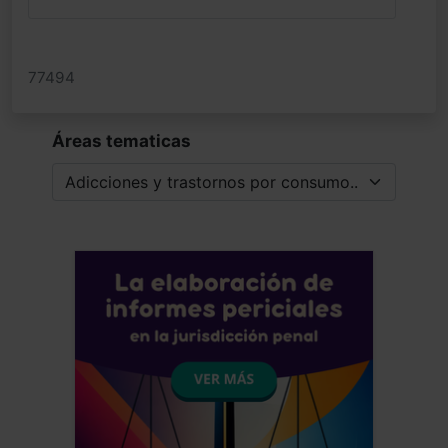
77494
Áreas tematicas