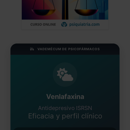
VADEMÉCUM DE PSICOFÁRMACOS
Venlafaxina
Antidepresivo ISRSN
Eficacia y perfil clínico