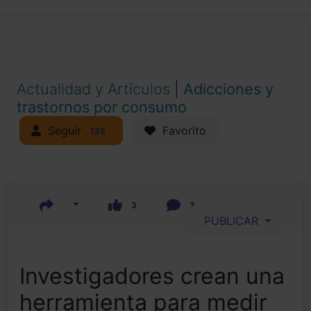
Actualidad y Artículos
|
Adicciones y
trastornos por consumo
Seguir
Favorito
128
3
2
PUBLICAR
Investigadores crean una
herramienta para medir