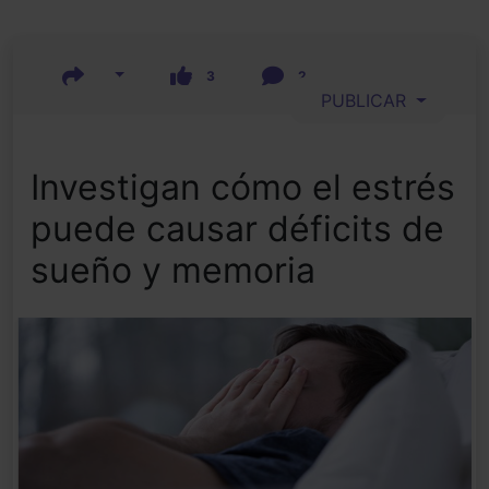
3
2
PUBLICAR
Investigan cómo el estrés
puede causar déficits de
sueño y memoria