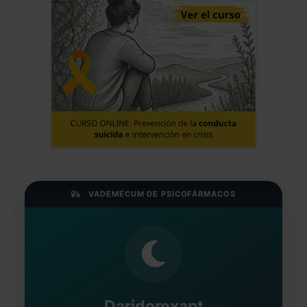
VADEMÉCUM DE PSICOFÁRMACOS
Daridorexant